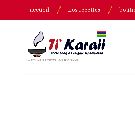
accueil
nos recettes
bouti
LA BONNE RECETTE MAURICIENNE