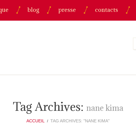
que
blog
presse
contacts
Tag Archives:
nane kima
ACCUEIL
TAG ARCHIVES: "NANE KIMA"