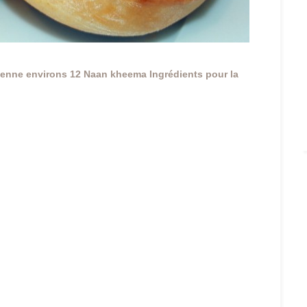
yenne
environs 12 Naan kheema
Ingrédients pour la