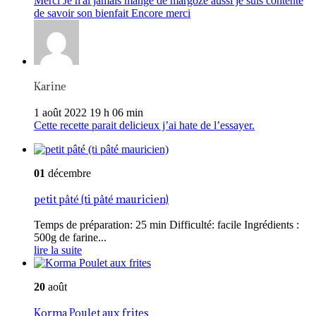
Merci Je n'ai jamais mangé de margoze aussi je suis contente
de savoir son bienfait Encore merci
Karine
1 août 2022 19 h 06 min
Cette recette parait delicieux j’ai hate de l’essayer.
01
décembre
petit pâté (ti pâté mauricien)
Temps de préparation: 25 min Difficulté: facile Ingrédients :
500g de farine...
lire la suite
20
août
Korma Poulet aux frites