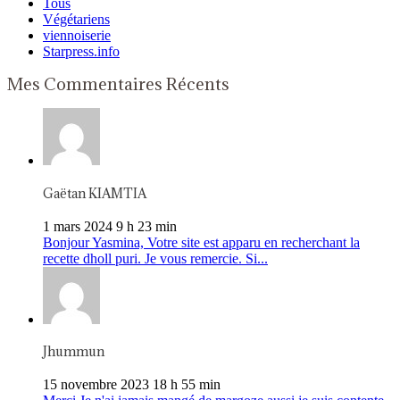
Tous
Végétariens
viennoiserie
Starpress.info
Mes Commentaires Récents
Gaëtan KIAMTIA
1 mars 2024 9 h 23 min
Bonjour Yasmina, Votre site est apparu en recherchant la
recette dholl puri. Je vous remercie. Si...
Jhummun
15 novembre 2023 18 h 55 min