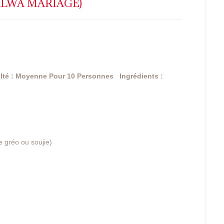
ALWA MARIAGE)
ulté : Moyenne
Pour 10 Personnes
Ingrédients :
 gréo ou soujie)