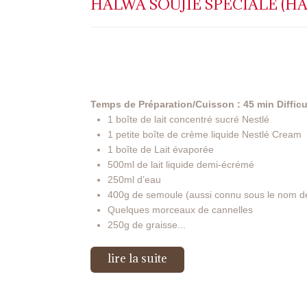
HALWA SOUJIE SPÉCIALE (H
Temps de Préparation/Cuisson : 45 min
Diffic
1 boîte de lait concentré sucré Nestlé
1 petite boîte de crème liquide Nestlé Cream
1 boîte de Lait évaporée
500ml de lait liquide demi-écrémé
250ml d’eau
400g de semoule (aussi connu sous le nom de
Quelques morceaux de cannelles
250g de graisse...
lire la suite