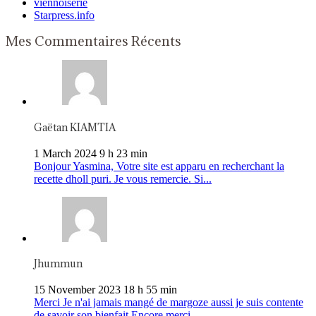
viennoiserie
Starpress.info
Mes Commentaires Récents
Gaëtan KIAMTIA
1 March 2024 9 h 23 min
Bonjour Yasmina, Votre site est apparu en recherchant la
recette dholl puri. Je vous remercie. Si...
Jhummun
15 November 2023 18 h 55 min
Merci Je n'ai jamais mangé de margoze aussi je suis contente
de savoir son bienfait Encore merci