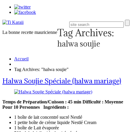
Tag Archives:
La bonne recette mauricienne
halwa soujie
Accueil
Tag Archives: "halwa soujie"
Halwa Soujie Spéciale (halwa mariage)
Temps de Préparation/Cuisson : 45 min
Difficulté : Moyenne
Pour 10 Personnes
Ingrédients :
1 boîte de lait concentré sucré Nestlé
1 petite boîte de crème liquide Nestlé Cream
1 boîte de Lait évaporée