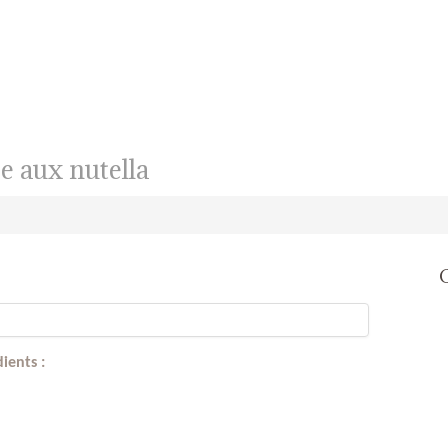
e aux nutella
ients :