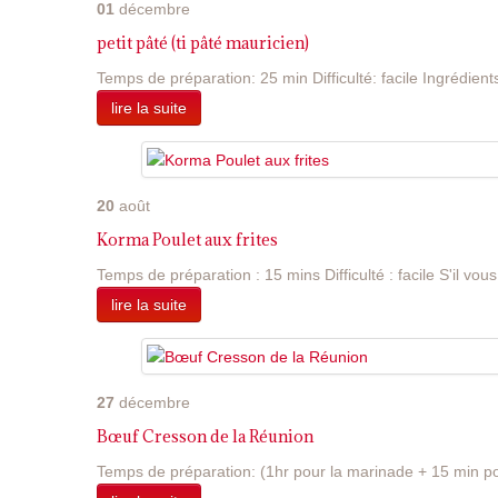
01
décembre
petit pâté (ti pâté mauricien)
Temps de préparation: 25 min Difficulté: facile Ingrédients
lire la suite
20
août
Korma Poulet aux frites
Temps de préparation : 15 mins Difficulté : facile S'il vous 
lire la suite
27
décembre
Bœuf Cresson de la Réunion
Temps de préparation: (1hr pour la marinade + 15 min pou