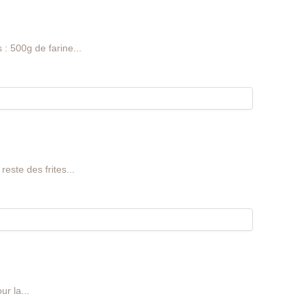
 : 500g de farine...
reste des frites...
r la...