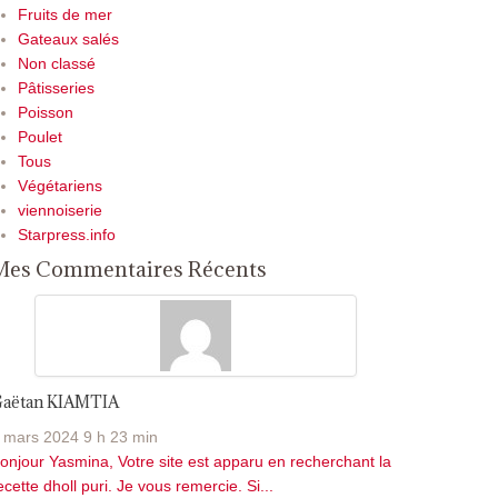
Fruits de mer
Gateaux salés
Non classé
Pâtisseries
Poisson
Poulet
Tous
Végétariens
viennoiserie
Starpress.info
Mes Commentaires Récents
aëtan KIAMTIA
 mars 2024 9 h 23 min
onjour Yasmina, Votre site est apparu en recherchant la
ecette dholl puri. Je vous remercie. Si...