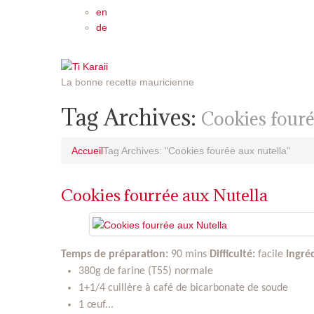
en
de
La bonne recette mauricienne
Tag Archives:
Cookies fouré
Accueil
Tag Archives: "Cookies fourée aux nutella"
Cookies fourrée aux Nutella
Temps de préparation:
90 mins
Difficulté:
facile
Ingréd
380g de farine (T55) normale
1+1/4 cuillère à café de bicarbonate de soude ­
1 œuf...