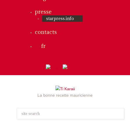
presse
starpress.info
contacts
fr
La bonne recette mauricienne