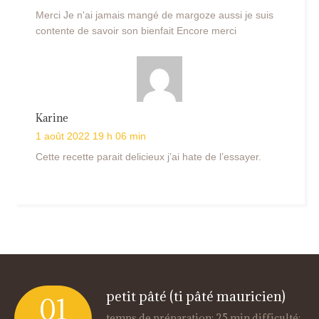
Merci Je n'ai jamais mangé de margoze aussi je suis
contente de savoir son bienfait Encore merci
Karine
1 août 2022 19 h 06 min
Cette recette parait delicieux j’ai hate de l’essayer.
petit pâté (ti pâté mauricien)
01
temps de préparation: 25 min difficulté: