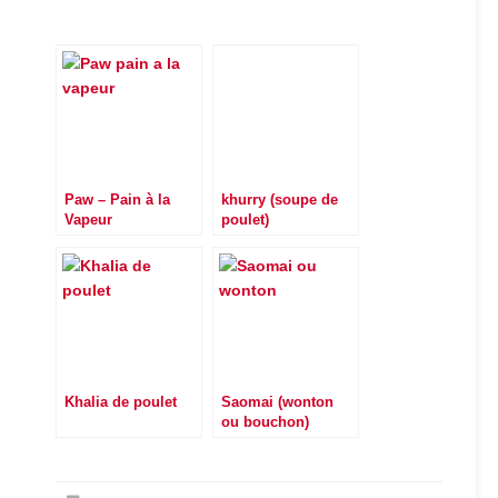
Paw – Pain à la
khurry (soupe de
Vapeur
poulet)
Khalia de poulet
Saomai (wonton
ou bouchon)