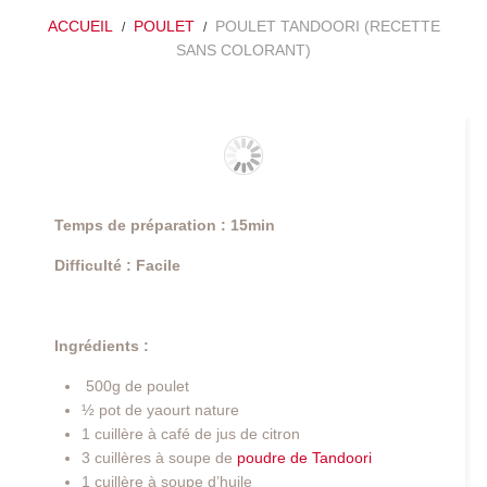
ACCUEIL
POULET
POULET TANDOORI (RECETTE
SANS COLORANT)
Temps de préparation : 15min
Difficulté : Facile
Ingrédients :
500g de poulet
½ pot de yaourt nature
1 cuillère à café de jus de citron
3 cuillères à soupe de
poudre de Tandoori
1 cuillère à soupe d’huile