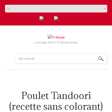
LA BONNE RECETTE MAURICIENNE
Poulet Tandoori
(recette sans colorant)