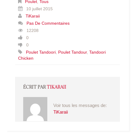
Poulet
,
Tous
10 juillet 2015
TiKaraii
Pas De Commentaires
12208
0
0
Poulet Tandoori
,
Poulet Tandour
,
Tandoori
Chicken
ÉCRIT PAR
TIKARAII
Voir tous les messages de:
TiKaraii