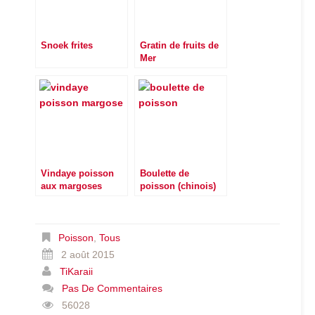
Snoek frites
Gratin de fruits de
Mer
Vindaye poisson
Boulette de
aux margoses
poisson (chinois)
Poisson
,
Tous
2 août 2015
TiKaraii
Pas De Commentaires
56028