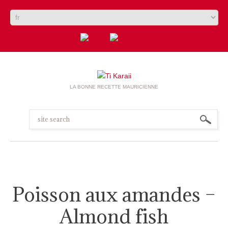
LA BONNE RECETTE MAURICIENNE
Poisson aux amandes –
Almond fish