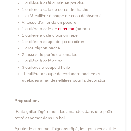
1 cuillère à café cumin en poudre
1 cuillère à café de coriandre haché
1 et ½ cuillère à soupe de coco déshydraté
¼ tasse d’amande en poudre
1 cuillère à café de
curcuma
(safran)
1 cuillère à café d’oignon râpé
1 cuillère à soupe de jus de citron
1 gros oignon haché
2 tasses de purée de tomates
1 cuillère à café de sel
3 cuillères à soupe d’huile
1 cuillère à soupe de coriandre hachée et
quelques amandes effilées pour la décoration
Préparation:
Faite griller légèrement les amandes dans une poêle,
retiré et verser dans un bol.
Ajouter le curcuma, l’oignons râpé, les gousses d’ail, le