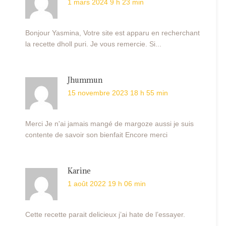
1 mars 2024 9 h 23 min
Bonjour Yasmina, Votre site est apparu en recherchant
la recette dholl puri. Je vous remercie. Si...
Jhummun
15 novembre 2023 18 h 55 min
Merci Je n'ai jamais mangé de margoze aussi je suis
contente de savoir son bienfait Encore merci
Karine
1 août 2022 19 h 06 min
Cette recette parait delicieux j’ai hate de l’essayer.