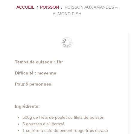
ACCUEIL
POISSON
POISSON AUX AMANDES –
ALMOND FISH
Temps de cuisson : 1hr
Difficulté : moyenne
Pour 5 personnes
Ingrédients:
500g de filets de poulet ou filets de poisson
6 gousses d’ail écrasé
1 cuillère à café de piment rouge frais écrasé