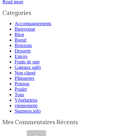
Read more
Categories
Accompagnements
Bienvenue
Blog
Boeuf
Boissons
Desserts
Epices
Fruits de mer
Gateaux salés
Non classé
Pâtisseries
Poisson
Poulet
Tous
Végétariens
viennoiserie
Starpress.info
Mes Commentaires Récents