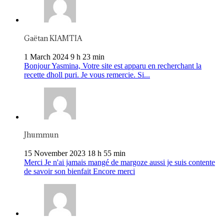
Gaëtan KIAMTIA
1 March 2024 9 h 23 min
Bonjour Yasmina, Votre site est apparu en recherchant la
recette dholl puri. Je vous remercie. Si...
Jhummun
15 November 2023 18 h 55 min
Merci Je n'ai jamais mangé de margoze aussi je suis contente
de savoir son bienfait Encore merci