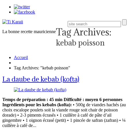
Tag Archives:
La bonne recette mauricienne
kebab poisson
Accueil
Tag Archives: "kebab poisson"
La daube de kebab (kofta)
Temps de préparation : 45 min
Difficulté : moyen
6 personnes
Ingrédients pour les kebabs (kofta):
• 500g de viandes hachés (au
choix escalope poulets soit la viande rouge soit chair de poisson
dorade) • 2-3 piments écrasés • 1 cuillère à café de pâte d’ail
gingembre • 1 oignon écrasé (petit) • 1 pincée de safran (zafran) • ¼
cuillère à café de...