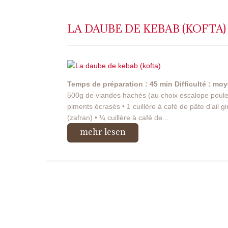
LA DAUBE DE KEBAB (KOFTA)
Temps de préparation : 45 min
Difficulté : mo
500g de viandes hachés (au choix escalope poulets
piments écrasés • 1 cuillère à café de pâte d’ail 
(zafran) • ¼ cuillère à café de...
mehr lesen