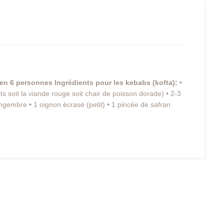
yen
6 personnes
Ingrédients pour les kebabs (kofta):
•
 soit la viande rouge soit chair de poisson dorade) • 2-3
gingembre • 1 oignon écrasé (petit) • 1 pincée de safran