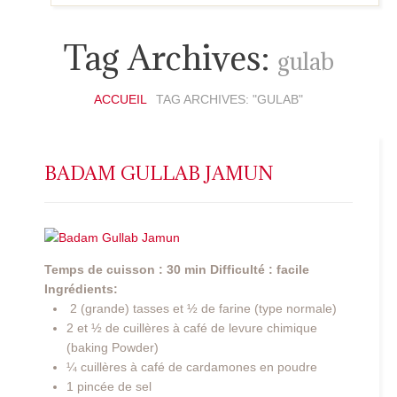
Tag Archives:
gulab
ACCUEIL
TAG ARCHIVES: "GULAB"
BADAM GULLAB JAMUN
Temps de cuisson : 30 min
Difficulté : facile
Ingrédients:
2 (grande) tasses et ½ de farine (type normale)
2 et ½ de cuillères à café de levure chimique
(baking Powder)
¼ cuillères à café de cardamones en poudre
1 pincée de sel