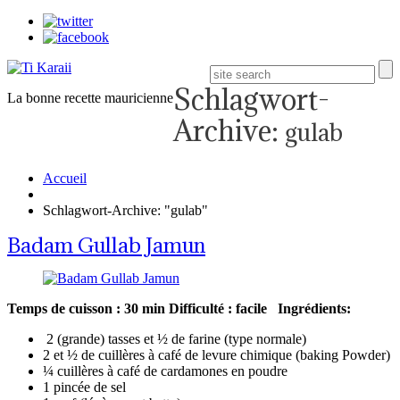
Schlagwort-
La bonne recette mauricienne
Archive:
gulab
Accueil
Schlagwort-Archive: "gulab"
Badam Gullab Jamun
Temps de cuisson : 30 min
Difficulté : facile
Ingrédients:
2 (grande) tasses et ½ de farine (type normale)
2 et ½ de cuillères à café de levure chimique (baking Powder)
¼ cuillères à café de cardamones en poudre
1 pincée de sel