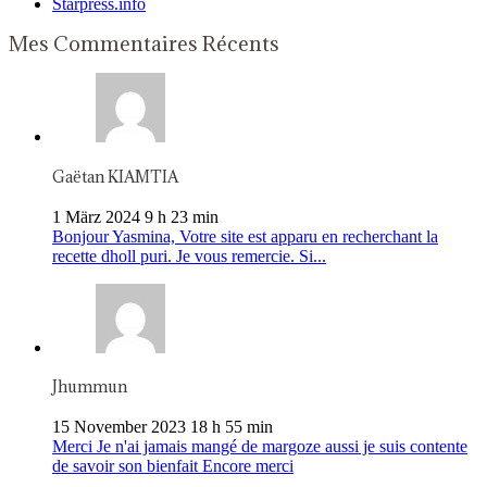
Starpress.info
Mes Commentaires Récents
Gaëtan KIAMTIA
1 März 2024 9 h 23 min
Bonjour Yasmina, Votre site est apparu en recherchant la
recette dholl puri. Je vous remercie. Si...
Jhummun
15 November 2023 18 h 55 min
Merci Je n'ai jamais mangé de margoze aussi je suis contente
de savoir son bienfait Encore merci