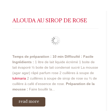
ALOUDA AU SIROP DE ROSE
Temps de préparation : 10 min
Difficulté : Facile
Ingrédients :
1 litre de lait liquide écrémé 1 boite de
lait évaporé ½ boite de lait condensé sucré La mousse
(agar agar) râpé parfum rose 2 cuillères à soupe de
tukmaria
2 cuillères à soupe de sirop de rose ou ¼ de
cuillère à café d’essence de rose.
Préparation de la
mousse :
Faire bouillir la...
read more