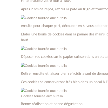
Faite chauffez votre four à 180°.
Après 2 hrs de repos, retirez la pâte au frigo et transf
ensuite pour chaque part, découper en 6, vous obtiendre
Étaler une boule de cookies dans la paume des mains, 
haut.
Déposer vos cookies sur le papier cuisson dans un plat
Retirer ensuite et laisser bien refroidir avant de démoul
Ces cookies se conserveront très bien dans un bocal à l'a
Cookies fourrée aux nutella
Bonne réalisation et bonne dégustation…