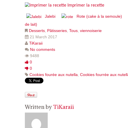
Imprimer la recette
Jalebi
Rote (cake à la semoule)
de lait)
Desserts
,
Pâtisseries
,
Tous
,
viennoiserie
21 March 2017
TiKaraii
No comments
9488
0
0
Cookies fourée aux nutella
,
Cookies fourrée aux nutell
Written by
TiKaraii