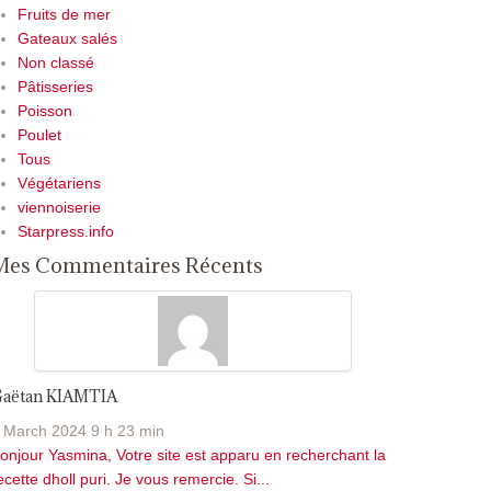
Fruits de mer
Gateaux salés
Non classé
Pâtisseries
Poisson
Poulet
Tous
Végétariens
viennoiserie
Starpress.info
Mes Commentaires Récents
aëtan KIAMTIA
 March 2024 9 h 23 min
onjour Yasmina, Votre site est apparu en recherchant la
ecette dholl puri. Je vous remercie. Si...