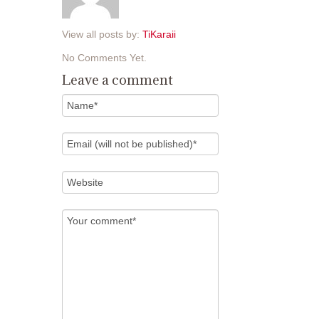
View all posts by:
TiKaraii
No Comments Yet.
Leave a comment