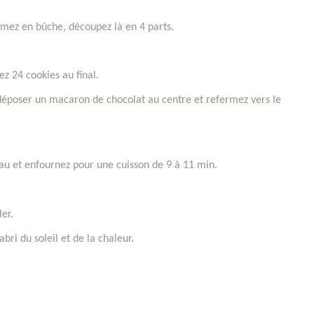
ormez en bûche, découpez là en 4 parts.
z 24 cookies au final.
déposer un macaron de chocolat au centre et refermez vers le
eau et enfournez pour une cuisson de 9 à 11 min.
er.
bri du soleil et de la chaleur.