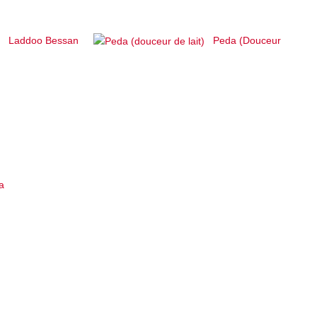
Laddoo Bessan
Peda (Douceur
a