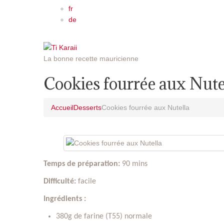
fr
de
La bonne recette mauricienne
Cookies fourrée aux Nute
Accueil
Desserts
Cookies fourrée aux Nutella
Temps de préparation:
90 mins
Difficulté:
facile
Ingrédients :
380g de farine (T55) normale