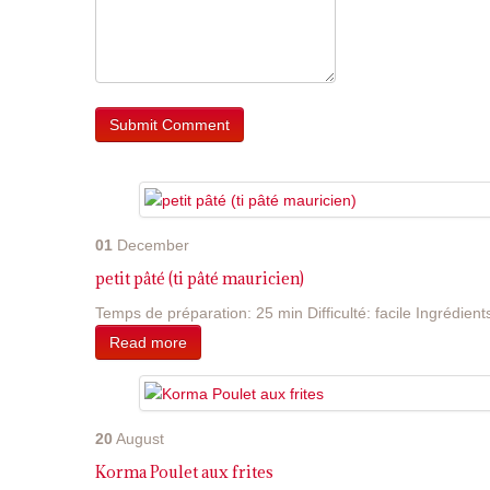
01
December
petit pâté (ti pâté mauricien)
Temps de préparation: 25 min Difficulté: facile Ingrédients
Read more
20
August
Korma Poulet aux frites