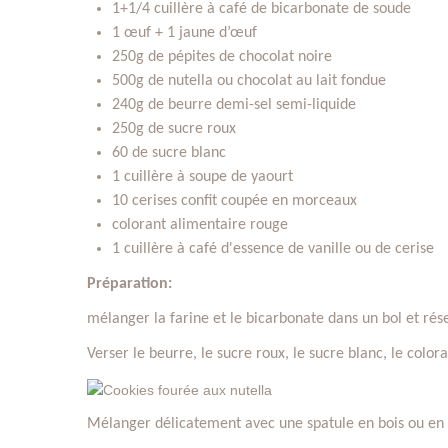
1+1/4 cuillère à café de bicarbonate de soude ­
1 œuf + 1 jaune d’œuf
250g de pépites de chocolat noire
500g de nutella ou chocolat au lait fondue
240g de beurre demi-sel semi-liquide
250g de sucre roux
60 de sucre blanc
1 cuillère à soupe de yaourt
10 cerises confit coupée en morceaux
colorant alimentaire rouge
1 cuillère à café d'essence de vanille ou de cerise
Préparation:
mélanger la farine et le bicarbonate dans un bol et rés
Verser le beurre, le sucre roux, le sucre blanc, le color
Mélanger délicatement avec une spatule en bois ou en s