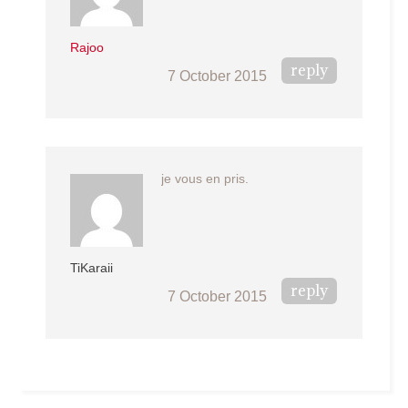
Rajoo
reply
7 October 2015
je vous en pris.
TiKaraii
reply
7 October 2015