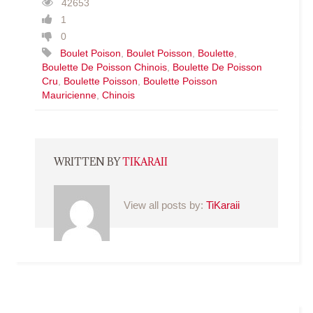
42653
1
0
Boulet Poison
,
Boulet Poisson
,
Boulette
,
Boulette De Poisson Chinois
,
Boulette De Poisson
Cru
,
Boulette Poisson
,
Boulette Poisson
Mauricienne
,
Chinois
WRITTEN BY
TIKARAII
View all posts by:
TiKaraii