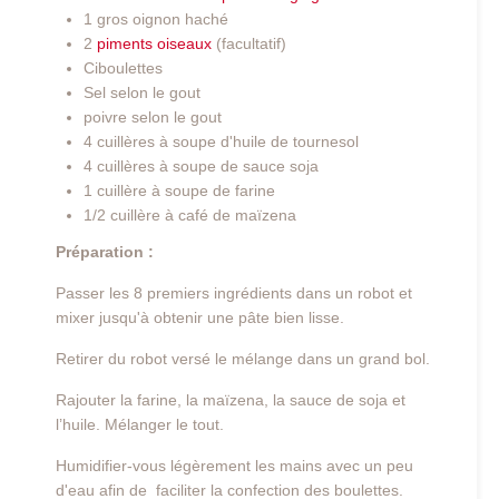
1 gros oignon haché
2
piments oiseaux
(facultatif)
Ciboulettes
Sel selon le gout
poivre selon le gout
4 cuillères à soupe d'huile de tournesol
4 cuillères à soupe de sauce soja
1 cuillère à soupe de farine
1/2 cuillère à café de maïzena
Préparation :
Passer les 8 premiers ingrédients dans un robot et
mixer jusqu'à obtenir une pâte bien lisse.
Retirer du robot versé le mélange dans un grand bol.
Rajouter la farine, la maïzena, la sauce de soja et
l’huile. Mélanger le tout.
Humidifier-vous légèrement les mains avec un peu
d'eau afin de faciliter la confection des boulettes.