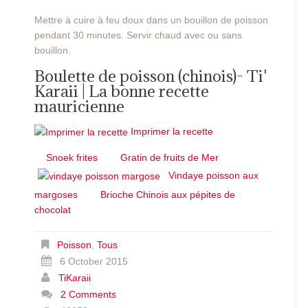
Mettre à cuire à feu doux dans un bouillon de poisson
pendant 30 minutes. Servir chaud avec ou sans
bouillon.
Boulette de poisson (chinois)- Ti'
Karaii | La bonne recette
mauricienne
Imprimer la recette
Snoek frites
Gratin de fruits de Mer
Vindaye poisson aux
margoses
Brioche Chinois aux pépites de
chocolat
Poisson
,
Tous
6 October 2015
TiKaraii
2 Comments