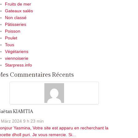
Fruits de mer
Gateaux salés
Non classé
Pâtisseries
Poisson
Poulet
Tous
Végétariens
viennoiserie
Starpress.info
Mes Commentaires Récents
aëtan KIAMTIA
 März 2024 9 h 23 min
onjour Yasmina, Votre site est apparu en recherchant la
ecette dholl puri. Je vous remercie. Si...