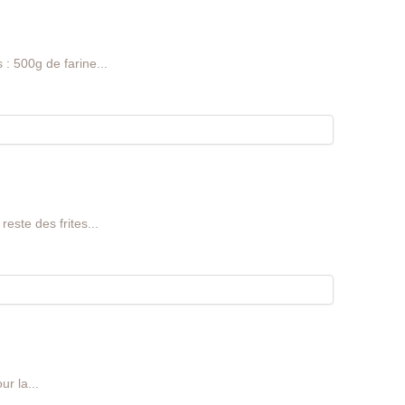
 : 500g de farine...
reste des frites...
r la...