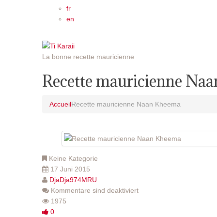
fr
en
La bonne recette mauricienne
Recette mauricienne Na
Accueil
Recette mauricienne Naan Kheema
Keine Kategorie
17 Juni 2015
DjaDja974MRU
Kommentare sind deaktiviert
1975
0