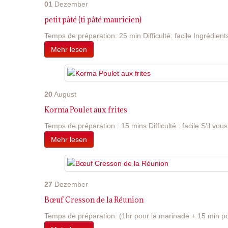
01
Dezember
petit pâté (ti pâté mauricien)
Temps de préparation: 25 min Difficulté: facile Ingrédients
Mehr lesen
20
August
Korma Poulet aux frites
Temps de préparation : 15 mins Difficulté : facile S'il vous 
Mehr lesen
27
Dezember
Bœuf Cresson de la Réunion
Temps de préparation: (1hr pour la marinade + 15 min pou