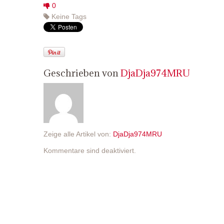
0
Keine Tags
Geschrieben von
DjaDja974MRU
Zeige alle Artikel von:
DjaDja974MRU
Kommentare sind deaktiviert.