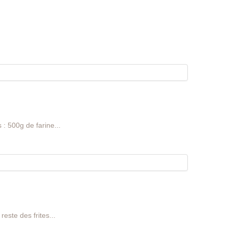
 : 500g de farine...
reste des frites...