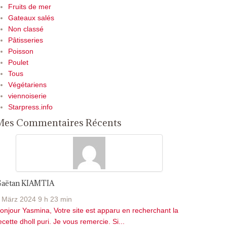
Fruits de mer
Gateaux salés
Non classé
Pâtisseries
Poisson
Poulet
Tous
Végétariens
viennoiserie
Starpress.info
Mes Commentaires Récents
aëtan KIAMTIA
 März 2024 9 h 23 min
onjour Yasmina, Votre site est apparu en recherchant la
ecette dholl puri. Je vous remercie. Si...