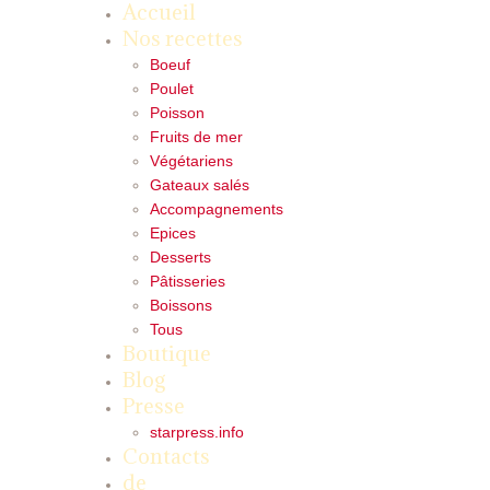
Accueil
Nos recettes
Boeuf
Poulet
Poisson
Fruits de mer
Végétariens
Gateaux salés
Accompagnements
Epices
Desserts
Pâtisseries
Boissons
Tous
Boutique
Blog
Presse
starpress.info
Contacts
de