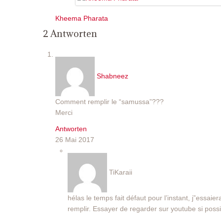
Kheema Pharata
2 Antworten
Shabneez
Comment remplir le “samussa”???
Merci
Antworten
26 Mai 2017
TiKaraii
hélas le temps fait défaut pour l’instant, j”essai
remplir. Essayer de regarder sur youtube si possi