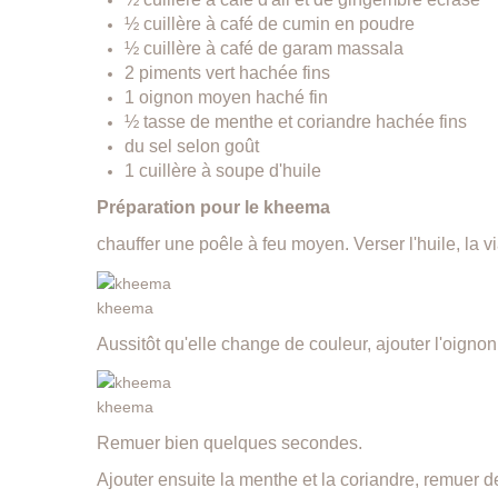
½ cuillère à café de cumin en poudre
½ cuillère à café de garam massala
2 piments vert hachée fins
1 oignon moyen haché fin
½ tasse de menthe et coriandre hachée fins
du sel selon goût
1 cuillère à soupe d'huile
Préparation pour le kheema
chauffer une poêle à feu moyen. Verser l'huile, la v
kheema
Aussitôt qu'elle change de couleur, ajouter l'oignon
kheema
Remuer bien quelques secondes.
Ajouter ensuite la menthe et la coriandre, remuer de