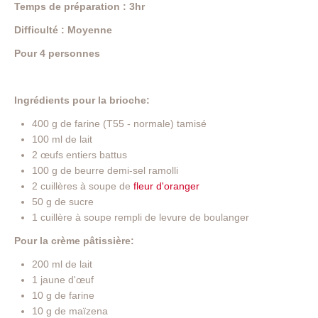
Temps de préparation : 3hr
Difficulté : Moyenne
Pour 4 personnes
Ingrédients pour la brioche:
400 g de farine (T55 - normale) tamisé
100 ml de lait
2 œufs entiers battus
100 g de beurre demi-sel ramolli
2 cuillères à soupe de
fleur d'oranger
50 g de sucre
1 cuillère à soupe rempli de levure de boulanger
Pour la crème pâtissière:
200 ml de lait
1 jaune d'œuf
10 g de farine
10 g de maïzena