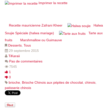
Imprimer la recette
Recette mauricienne Zafrani Kheer
Halwa
Soujie Spéciale (halwa mariage)
Tarte aux
fruits
Marshmallow ou Guimauve
Desserts
,
Tous
29 septembre 2015
TiKaraii
Pas de commentaires
7545
1
0
brioche
,
Brioche Chinois aux pépites de chocolat
,
chinois
,
patisserie chinois