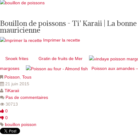
Bouillon de poissons - Ti' Karaii | La bonne
mauricienne
Imprimer la recette
Snoek frites
Gratin de fruits de Mer
margoses
Poisson aux amandes –
Poisson
,
Tous
21 juin 2015
TiKaraii
Pas de commentaires
30713
0
0
bouillon poisson