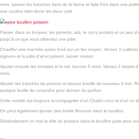
mins, passer les tranches dans de la farine et faite frire dans une poêl
une couleur bien dorer les deux coté.
Passer dans un broyeur, les piments, ails, le curry poulets et un peu d
jusqu’à ce que vous obteniez une pâte.
Chauffer une marmite assez fond sur un feu moyen. Versez 3 cuillères à
oignons et la pâte d’ail et piment, laisser roussir.
Ajouter ensuite les tomates et le sel, tourner 5 mins. Versez 2 tasses d’
mins.
Ajouter les tranches de poisson et laissez bouillir de nouveau 5 min. Re
quelque feuille de coriandre pour donner du parfum.
Cette recette est toujours accompagnée d’un Chatini coco et d’un riz b
On peut également ajouter des brede Mourom dans le bouillon.
Généralement on met la tête du poisson dans le bouillon juste pour avoi