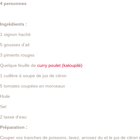
4 personnes
Ingrédients :
1 oignon haché
5 gousses d’ail
3 piments rouges
Quelque feuille de
curry poulet (kaloupilé)
1 cuillère à soupe de jus de citron
5 tomates coupées en morceaux
Huile
Sel
2 tasse d'eau
Préparation :
Couper vos tranches de poissons, lavez, arrosez du et le jus de citron 