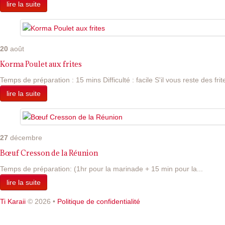
lire la suite
20
août
Korma Poulet aux frites
Temps de préparation : 15 mins Difficulté : facile S'il vous reste des frite
lire la suite
27
décembre
Bœuf Cresson de la Réunion
Temps de préparation: (1hr pour la marinade + 15 min pour la...
lire la suite
Ti Karaii
© 2026
•
Politique de confidentialité