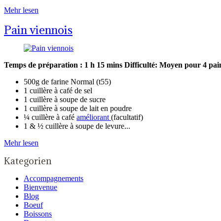
Mehr lesen
Pain viennois
Temps de préparation : 1 h 15 mins
Difficulté: Moyen
pour 4 pai
500g de farine Normal (t55)
1 cuillère à café de sel
1 cuillère à soupe de sucre
1 cuillère à soupe de lait en poudre
¼ cuillère à café
améliorant
(facultatif)
1 & ½ cuillère à soupe de levure...
Mehr lesen
Kategorien
Accompagnements
Bienvenue
Blog
Boeuf
Boissons