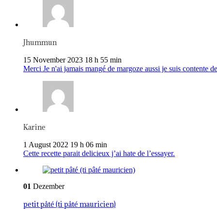
Jhummun
15 November 2023 18 h 55 min
Merci Je n'ai jamais mangé de margoze aussi je suis contente de
Karine
1 August 2022 19 h 06 min
Cette recette parait delicieux j’ai hate de l’essayer.
01
Dezember
petit pâté (ti pâté mauricien)