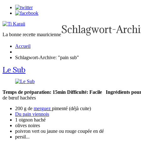
Schlagwort-Archi
La bonne recette mauricienne
Accueil
Schlagwort-Archive: "pain sub"
Le Sub
Temps de préparation: 15min
Difficulté: Facile
Ingrédients pour
de bœuf hachées
200 g de
merguez
pimenté (déjà cuite)
Du pain viennois
1 oignon haché
olives noires
poivron vert ou jaune ou rouge coupée en dé
persil...