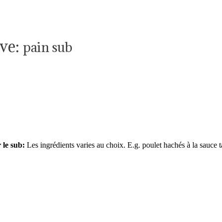
ve:
pain sub
 le sub:
Les ingrédients varies au choix. E.g. poulet hachés à la sauc