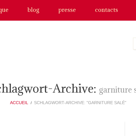
que
blog
presse
contacts
chlagwort-Archive:
garniture 
ACCUEIL
SCHLAGWORT-ARCHIVE: "GARNITURE SALÉ"