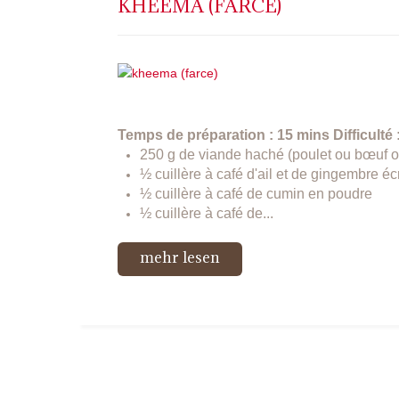
KHEEMA (FARCE)
Temps de préparation : 15 mins
Difficulté 
250 g de viande haché (poulet ou bœuf 
½ cuillère à café d'ail et de gingembre é
½ cuillère à café de cumin en poudre
½ cuillère à café de...
mehr lesen