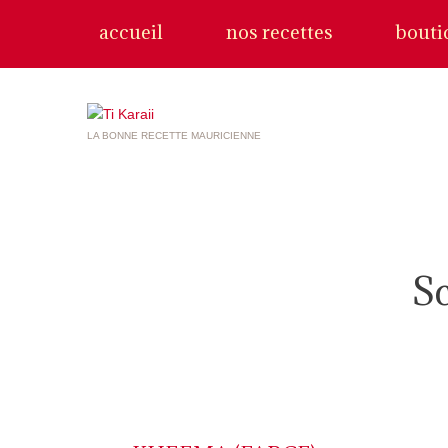
accueil
nos recettes
bouti
LA BONNE RECETTE MAURICIENNE
S