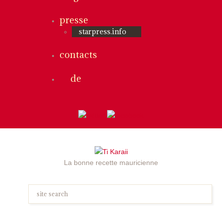
presse
starpress.info
contacts
de
La bonne recette mauricienne