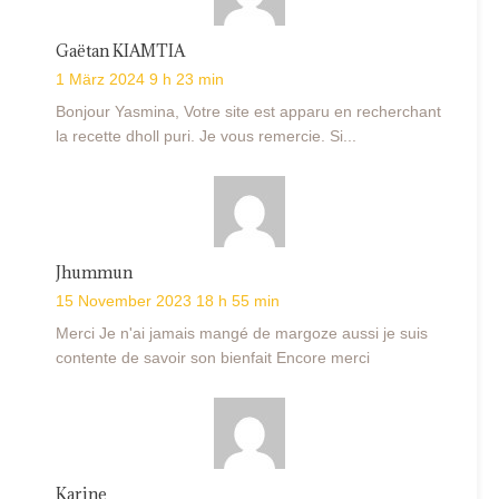
Gaëtan KIAMTIA
1 März 2024 9 h 23 min
Bonjour Yasmina, Votre site est apparu en recherchant
la recette dholl puri. Je vous remercie. Si...
Jhummun
15 November 2023 18 h 55 min
Merci Je n'ai jamais mangé de margoze aussi je suis
contente de savoir son bienfait Encore merci
Karine