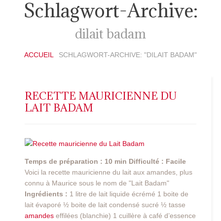
Schlagwort-Archive:
dilait badam
ACCUEIL
SCHLAGWORT-ARCHIVE: "DILAIT BADAM"
RECETTE MAURICIENNE DU
LAIT BADAM
Temps de préparation : 10 min
Difficulté : Facile
Voici la recette mauricienne du lait aux amandes, plus
connu à Maurice sous le nom de "Lait Badam"
Ingrédients :
1 litre de lait liquide écrémé 1 boite de
lait évaporé ½ boite de lait condensé sucré ½ tasse
amandes
effilées (blanchie) 1 cuillère à café d’essence