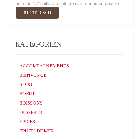
amande 1/2 cuillère à café de cardamone en poudre...
mehr lesen
KATEGORIEN
ACCOMPAGNEMENTS
BIENVENUE
BLOG
BOEUF
BOISSONS
DESSERTS
EPICES
FRUITS DE MER