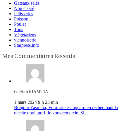
Gateaux salés
Non classé
Pâtisseries
Poisson
Poulet
Tous
Végétariens
viennoiserie
Starpress.info
Mes Commentaires Récents
Gaëtan KIAMTIA
1 mars 2024 9 h 23 min
Bonjour Yasmina, Votre site est apparu en recherchant la
recette dholl puri. Je vous remercie. Si...