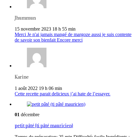
Jhummun
15 novembre 2023 18 h 55 min
Merci Je n'ai jamais mangé de margoze aussi je suis contente
de savoir son bienfait Encore merci
Karine
1 août 2022 19 h 06 min
Cette recette parait delicieux j’ai hate de l’essayer.
01
décembre
petit pâté (ti pâté mauricien)
Temps de préparation: 25 min Difficulté: facile Ingrédients :