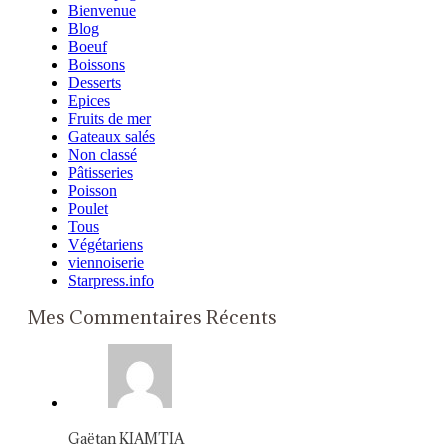
Bienvenue
Blog
Boeuf
Boissons
Desserts
Epices
Fruits de mer
Gateaux salés
Non classé
Pâtisseries
Poisson
Poulet
Tous
Végétariens
viennoiserie
Starpress.info
Mes Commentaires Récents
Gaëtan KIAMTIA