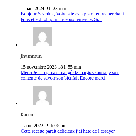
1 mars 2024 9 h 23 min
Bonjour Yasmina, Votre site est apparu en recherchant
la recette dholl puri. Je vous remercie. Si...
Jhummun
15 novembre 2023 18 h 55 min
Merci Je n'ai jamais mangé de margoze aussi je suis
contente de savoir son bienfait Encore merci
Karine
1 août 2022 19 h 06 min
Cette recette parait delicieux j’ai hate de l’essayer.