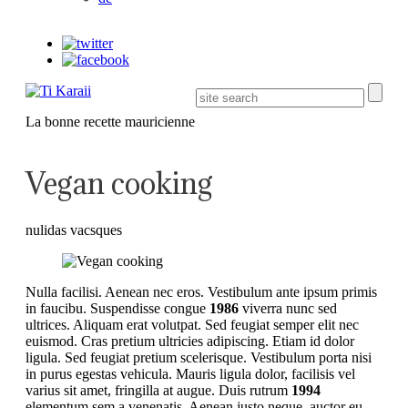
La bonne recette mauricienne
Vegan cooking
nulidas vacsques
Nulla facilisi. Aenean nec eros. Vestibulum ante ipsum primis
in faucibu. Suspendisse congue
1986
viverra nunc sed
ultrices. Aliquam erat volutpat. Sed feugiat semper elit nec
euismod. Cras pretium ultricies adipiscing. Etiam id dolor
ligula. Sed feugiat pretium scelerisque. Vestibulum porta nisi
in purus egestas vehicula. Mauris ligula dolor, facilisis vel
varius sit amet, fringilla at augue. Duis rutrum
1994
elementum sem a venenatis. Aenean justo neque, auctor eu