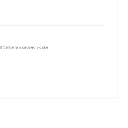
n
Victoria sandwich cake