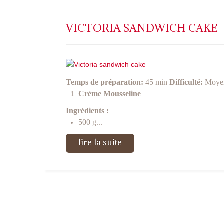
VICTORIA SANDWICH CAKE
Temps de préparation:
45 min
Difficulté:
Moye
Crème Mousseline
Ingrédients :
500 g...
lire la suite