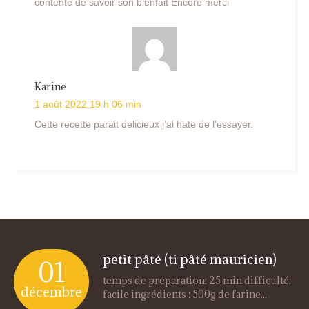
contente de savoir son bienfait Encore merci
Karine
1 août 2022 19 h 06 min
Cette recette parait delicieux j’ai hate de l’essayer.
petit pâté (ti pâté mauricien)
01
temps de préparation: 25 min difficulté:
décembre
facile ingrédients : 500g de farine...