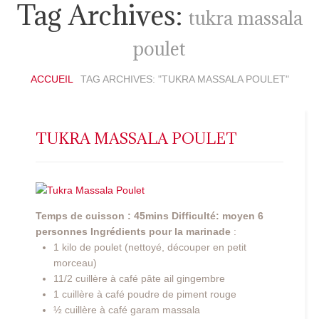
Tag Archives:
tukra massala
poulet
ACCUEIL
TAG ARCHIVES: "TUKRA MASSALA POULET"
TUKRA MASSALA POULET
Temps de cuisson : 45mins
Difficulté: moyen
6
personnes
Ingrédients pour la marinade
:
1 kilo de poulet (nettoyé, découper en petit
morceau)
11/2 cuillère à café pâte ail gingembre
1 cuillère à café poudre de piment rouge
½ cuillère à café garam massala