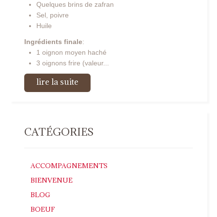
Quelques brins de zafran
Sel, poivre
Huile
Ingrédients finale
:
1 oignon moyen haché
3 oignons frire (valeur...
lire la suite
CATÉGORIES
ACCOMPAGNEMENTS
BIENVENUE
BLOG
BOEUF