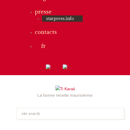
presse
starpress.info
contacts
fr
La bonne recette mauricienne