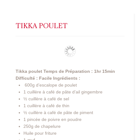
TIKKA POULET
Tikka poulet
Temps de Préparation : 1hr 15min
Difficulté : Facile
Ingrédients :
600g d’escalope de poulet
1 cuillère à café de pâte d’ail gingembre
½ cuillère à café de sel
1 cuillère à café de thin
½ cuillère à café de pâte de piment
1 pincée de poivre en poudre
250g de chapelure
Huile pour friture
1 œuf