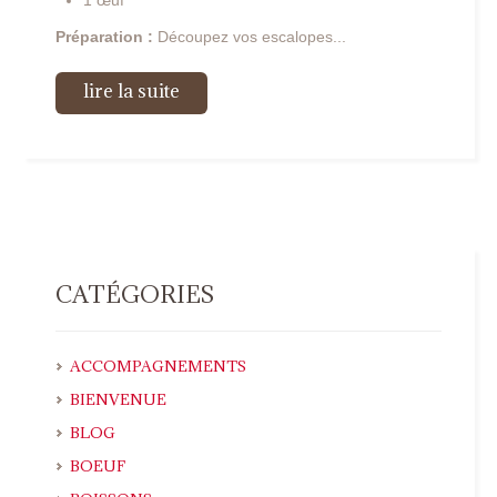
Préparation :
Découpez vos escalopes...
lire la suite
CATÉGORIES
ACCOMPAGNEMENTS
BIENVENUE
BLOG
BOEUF