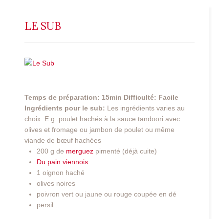
LE SUB
Temps de préparation: 15min
Difficulté: Facile
Ingrédients pour le sub:
Les ingrédients varies au
choix. E.g. poulet hachés à la sauce tandoori avec
olives et fromage ou jambon de poulet ou même
viande de bœuf hachées
200 g de
merguez
pimenté (déjà cuite)
Du pain viennois
1 oignon haché
olives noires
poivron vert ou jaune ou rouge coupée en dé
persil...