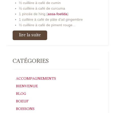
½ cuillère à café de cumin
½ cuillère à café de curcuma
1 pincée de hing (
assa-foetida
)
1 cuillère à café de pâte d’ail gingembre
½ cuillère à café de piment rouge...
lire la suite
CATÉGORIES
ACCOMPAGNEMENTS
BIENVENUE
BLOG
BOEUF
BOISSONS