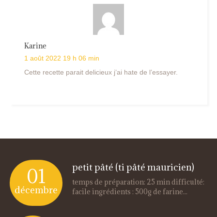
Karine
1 août 2022 19 h 06 min
Cette recette parait delicieux j’ai hate de l’essayer.
petit pâté (ti pâté mauricien)
01
temps de préparation: 25 min difficulté:
décembre
facile ingrédients : 500g de farine...