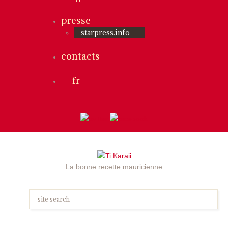
presse
starpress.info
contacts
fr
La bonne recette mauricienne