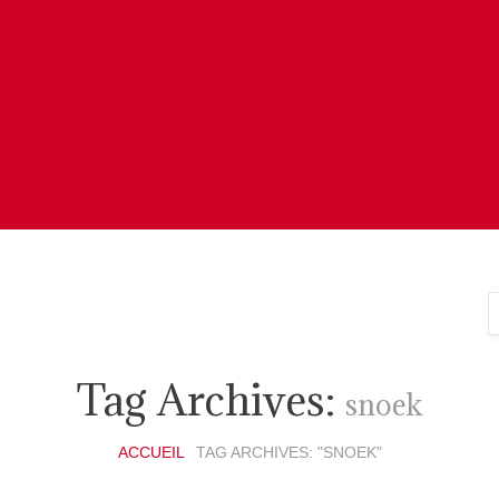
Tag Archives:
snoek
ACCUEIL
TAG ARCHIVES: "SNOEK"