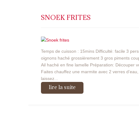
SNOEK FRITES
Temps de cuisson : 15mins Difficulté: facile 3 pe
oignons haché grossièrement 3 gros piments coupé
Ail haché en fine lamelle Préparation: Découper v
Faites chauffez une marmite avec 2 verres d’eau, 
laissez...
lire la suite