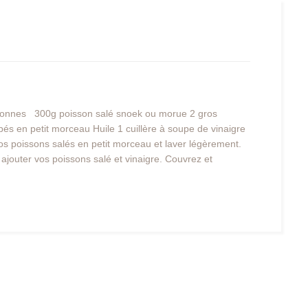
rsonnes
300g poisson salé snoek ou morue 2 gros
s en petit morceau Huile 1 cuillère à soupe de vinaigre
os poissons salés en petit morceau et laver légèrement.
ajouter vos poissons salé et vinaigre. Couvrez et