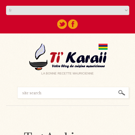
LA BONNE RECETTE MAURICIENNE