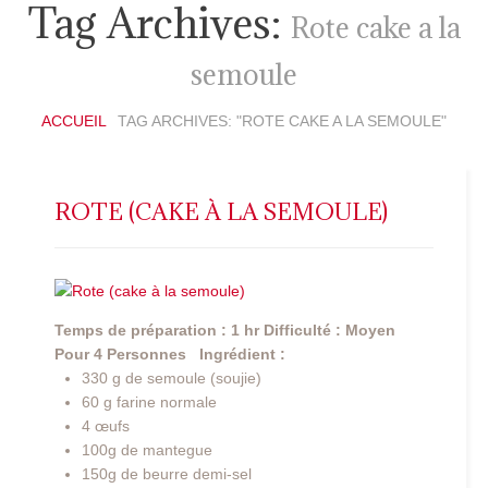
Tag Archives:
Rote cake a la
semoule
ACCUEIL
TAG ARCHIVES: "ROTE CAKE A LA SEMOULE"
ROTE (CAKE À LA SEMOULE)
Temps de préparation : 1 hr
Difficulté : Moyen
Pour 4 Personnes
Ingrédient :
330 g de semoule (soujie)
60 g farine normale
4 œufs
100g de mantegue
150g de beurre demi-sel