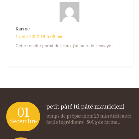
Karine
1 août 2022 19 h 06 min
Cette recette parait delicieux j’ai hate de l’essayer.
petit pâté (ti pâté mauricien)
01
temps de préparation: 25 min difficulté:
décembre
facile ingrédients : 500g de farine...