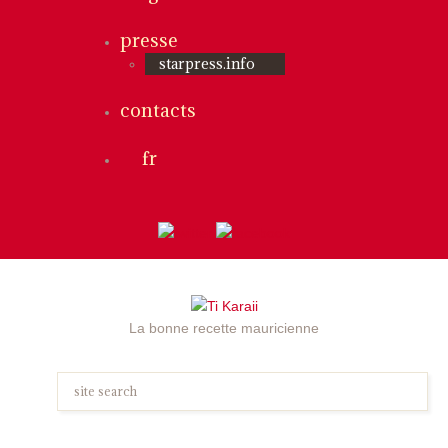
presse
starpress.info
contacts
fr
La bonne recette mauricienne