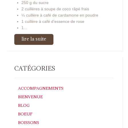
250 g du sucre
2 cuillères à soupe de coco râpé frais
¼ cuillère à café de cardamone en poudre
1 cuillère à café d’essence de rose
1...
lire la suite
CATÉGORIES
ACCOMPAGNEMENTS
BIENVENUE
BLOG
BOEUF
BOISSONS