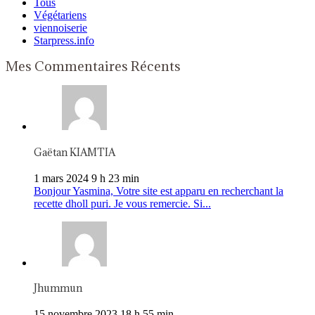
Tous
Végétariens
viennoiserie
Starpress.info
Mes Commentaires Récents
Gaëtan KIAMTIA
1 mars 2024 9 h 23 min
Bonjour Yasmina, Votre site est apparu en recherchant la
recette dholl puri. Je vous remercie. Si...
Jhummun
15 novembre 2023 18 h 55 min