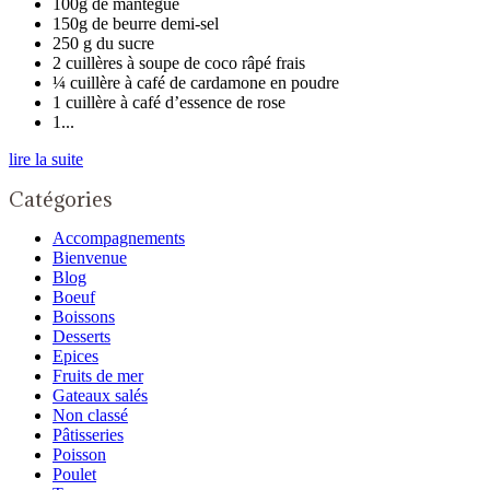
100g de mantegue
150g de beurre demi-sel
250 g du sucre
2 cuillères à soupe de coco râpé frais
¼ cuillère à café de cardamone en poudre
1 cuillère à café d’essence de rose
1...
lire la suite
Catégories
Accompagnements
Bienvenue
Blog
Boeuf
Boissons
Desserts
Epices
Fruits de mer
Gateaux salés
Non classé
Pâtisseries
Poisson
Poulet