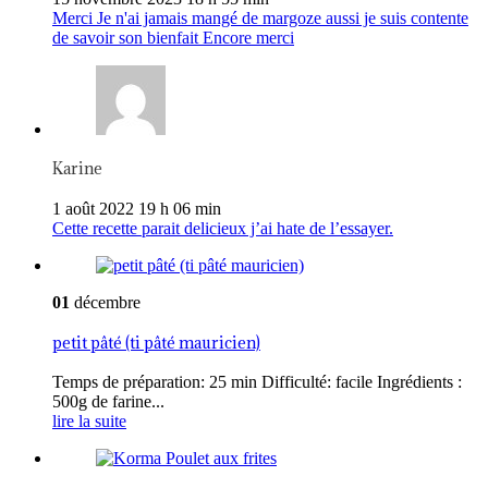
Merci Je n'ai jamais mangé de margoze aussi je suis contente
de savoir son bienfait Encore merci
Karine
1 août 2022 19 h 06 min
Cette recette parait delicieux j’ai hate de l’essayer.
01
décembre
petit pâté (ti pâté mauricien)
Temps de préparation: 25 min Difficulté: facile Ingrédients :
500g de farine...
lire la suite