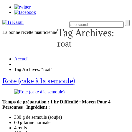
Tag Archives:
La bonne recette mauricienne
roat
Accueil
Tag Archives: "roat"
Rote (cake à la semoule)
Temps de préparation : 1 hr
Difficulté : Moyen
Pour 4
Personnes
Ingrédient :
330 g de semoule (soujie)
60 g farine normale
4 œufs