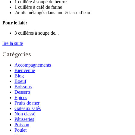
1 cuillère à soupe de beurre
1 cuillère à café de farine
2œufs mélangés dans une ½ tasse d’eau
Pour le lait :
3 cuillères à soupe de...
lire la suite
Catégories
Accompagnements
Bienvenue
Blog
Boeuf
Boissons
Desserts
Epices
Fruits de mer
Gateaux salés
Non classé
Pâtisseries
Poisson
Poulet