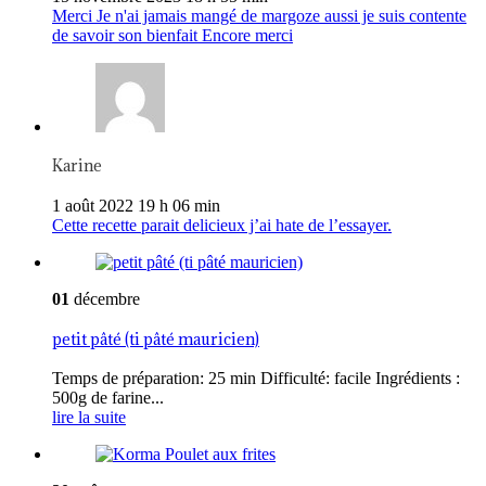
Merci Je n'ai jamais mangé de margoze aussi je suis contente
de savoir son bienfait Encore merci
Karine
1 août 2022 19 h 06 min
Cette recette parait delicieux j’ai hate de l’essayer.
01
décembre
petit pâté (ti pâté mauricien)
Temps de préparation: 25 min Difficulté: facile Ingrédients :
500g de farine...
lire la suite