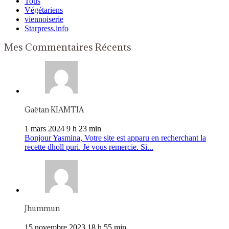
Tous
Végétariens
viennoiserie
Starpress.info
Mes Commentaires Récents
Gaëtan KIAMTIA
1 mars 2024 9 h 23 min
Bonjour Yasmina, Votre site est apparu en recherchant la
recette dholl puri. Je vous remercie. Si...
Jhummun
15 novembre 2023 18 h 55 min