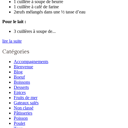
1 cuillère à soupe de beurre
1 cuillère à café de farine
2œufs mélangés dans une ½ tasse d’eau
Pour le lait :
3 cuillères à soupe de...
lire la suite
Catégories
Accompagnements
Bienvenue
Blog
Boeuf
Boissons
Desserts
Epices
Fruits de mer
Gateaux salés
Non classé
Pâtisseries
Poisson
Poulet