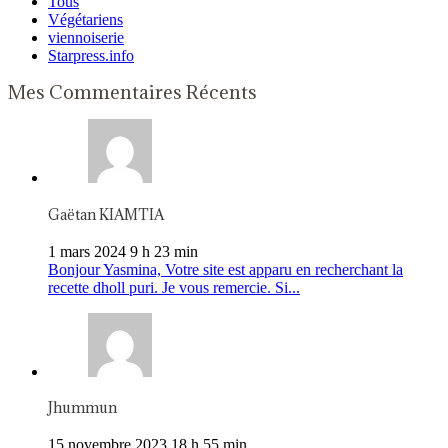
Tous
Végétariens
viennoiserie
Starpress.info
Mes Commentaires Récents
Gaëtan KIAMTIA
1 mars 2024 9 h 23 min
Bonjour Yasmina, Votre site est apparu en recherchant la
recette dholl puri. Je vous remercie. Si...
Jhummun
15 novembre 2023 18 h 55 min