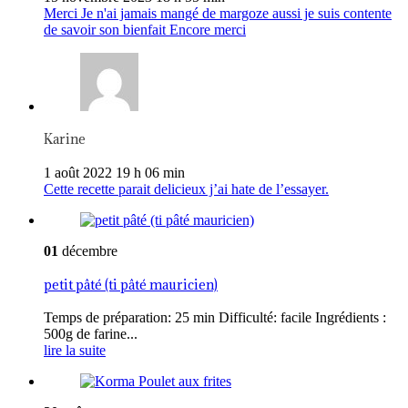
Merci Je n'ai jamais mangé de margoze aussi je suis contente
de savoir son bienfait Encore merci
Karine
1 août 2022 19 h 06 min
Cette recette parait delicieux j’ai hate de l’essayer.
01
décembre
petit pâté (ti pâté mauricien)
Temps de préparation: 25 min Difficulté: facile Ingrédients :
500g de farine...
lire la suite