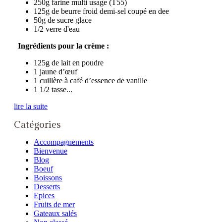
250g farine multi usage (T55)
125g de beurre froid demi-sel coupé en dee
50g de sucre glace
1/2 verre d'eau
Ingrédients pour la crème :
125g de lait en poudre
1 jaune d’œuf
1 cuillère à café d’essence de vanille
1 1/2 tasse...
lire la suite
Catégories
Accompagnements
Bienvenue
Blog
Boeuf
Boissons
Desserts
Epices
Fruits de mer
Gateaux salés