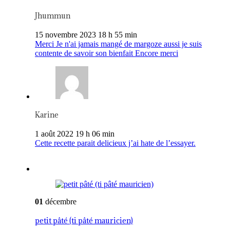
Jhummun
15 novembre 2023 18 h 55 min
Merci Je n'ai jamais mangé de margoze aussi je suis
contente de savoir son bienfait Encore merci
Karine
1 août 2022 19 h 06 min
Cette recette parait delicieux j’ai hate de l’essayer.
01
décembre
petit pâté (ti pâté mauricien)