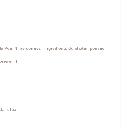
le
Pour 4 personnes
Ingrédients du chatini pomme
pées en 4)
dans l’eau...