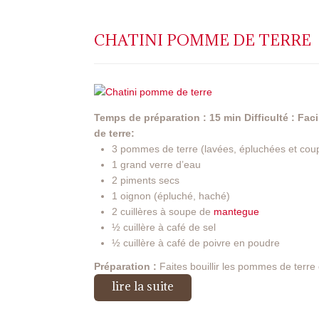
CHATINI POMME DE TERRE
Temps de préparation : 15 min
Difficulté : Faci
de terre:
3 pommes de terre (lavées, épluchées et cou
1 grand verre d’eau
2 piments secs
1 oignon (épluché, haché)
2 cuillères à soupe de
mantegue
½ cuillère à café de sel
½ cuillère à café de poivre en poudre
Préparation :
Faites bouillir les pommes de terre 
lire la suite