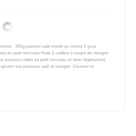
rsonnes
300g poisson salé snoek ou morue 2 gros
s en petit morceau Huile 1 cuillère à soupe de vinaigre
os poissons salés en petit morceau et laver légèrement.
ajouter vos poissons salé et vinaigre. Couvrez et