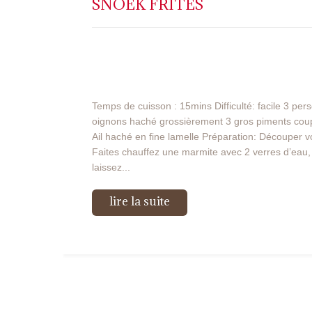
SNOEK FRITES
Temps de cuisson : 15mins Difficulté: facile 3 pe
oignons haché grossièrement 3 gros piments coupé
Ail haché en fine lamelle Préparation: Découper v
Faites chauffez une marmite avec 2 verres d’eau, 
laissez...
lire la suite