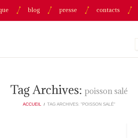
que
blog
presse
contacts
Tag Archives:
poisson salé
ACCUEIL
TAG ARCHIVES: "POISSON SALÉ"