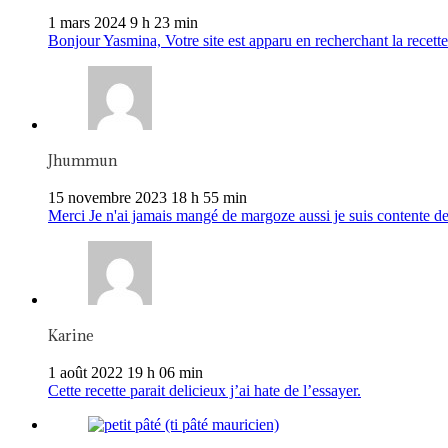
1 mars 2024 9 h 23 min
Bonjour Yasmina, Votre site est apparu en recherchant la recette 
Jhummun
15 novembre 2023 18 h 55 min
Merci Je n'ai jamais mangé de margoze aussi je suis contente de
Karine
1 août 2022 19 h 06 min
Cette recette parait delicieux j’ai hate de l’essayer.