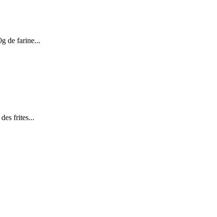
g de farine...
des frites...
.