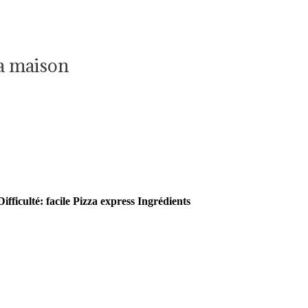
a maison
Difficulté: facile
Pizza express
Ingrédients