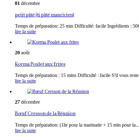
01
décembre
petit pâté (ti pâté mauricien)
Temps de préparation: 25 min Difficulté: facile Ingrédients : 500
lire la suite
20
août
Korma Poulet aux frites
Temps de préparation : 15 mins Difficulté : facile S'il vous reste 
lire la suite
27
décembre
Bœuf Cresson de la Réunion
Temps de préparation: (1hr pour la marinade + 15 min pour la..
lire la suite