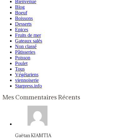
Bienvenue
Blog
Boeuf
Boissons
Desserts
Epices
Fruits de mer
Gateaux salés
Non classé
Pâtisseries
Poisson
Poulet
Tous
Végétariens
viennoiserie
Starpress.info
Mes Commentaires Récents
Gaëtan KIAMTIA