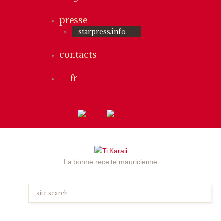
presse
starpress.info
contacts
fr
La bonne recette mauricienne