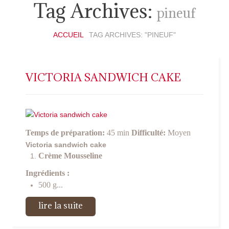
Tag Archives:
pineuf
ACCUEIL
TAG ARCHIVES: "PINEUF"
VICTORIA SANDWICH CAKE
Temps de préparation:
45 min
Difficulté:
Moyen
Victoria sandwich cake
Crème Mousseline
Ingrédients :
500 g...
lire la suite