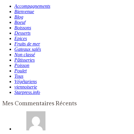
Accompagnements
Bienvenue
Blog
Boeuf
Boissons
Desserts
Epices
Fruits de mer
Gateaux salés
Non classé
Pâtisseries
Poisson
Poulet
Tous
Végétariens
viennoiserie
Starpress.info
Mes Commentaires Récents