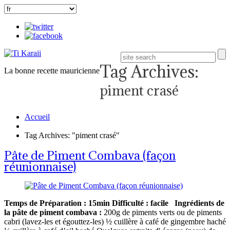
Tag Archives:
La bonne recette mauricienne
piment crasé
Accueil
Tag Archives: "piment crasé"
Pâte de Piment Combava (façon
réunionnaise)
Temps de Préparation : 15min
Difficulté : facile
Ingrédients de
la pâte de piment combava :
200g de piments verts ou de piments
cabri (lavez-les et égouttez-les) ½ cuillère à café de gingembre haché