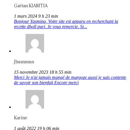
Gaëtan KIAMTIA
1 mars 2024 9 h 23 min
Bonjour Yasmina, Votre site est apparu en recherchant la
recette dholl puri. Je vous remercie. Si...
Jhummun
15 novembre 2023 18 h 55 min
Merci Je n'ai jamais mangé de margoze aussi je suis contente
de savoir son bienfait Encore merci
Karine
1 août 2022 19 h 06 min