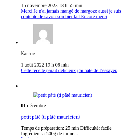
15 novembre 2023 18 h 55 min
Merci Je n'ai jamais mangé de margoze aussi je suis
contente de savoir son bienfait Encore merci
Karine
1 août 2022 19 h 06 min
Cette recette parait delicieux j’ai hate de l’essayer.
01
décembre
petit pâté (ti pâté mauricien)
Temps de préparation: 25 min Difficulté: facile
Ingrédients : 500g de farine...