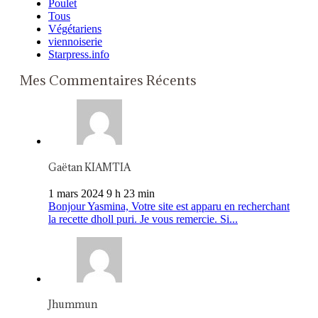
Poulet
Tous
Végétariens
viennoiserie
Starpress.info
Mes Commentaires Récents
Gaëtan KIAMTIA
1 mars 2024 9 h 23 min
Bonjour Yasmina, Votre site est apparu en recherchant
la recette dholl puri. Je vous remercie. Si...
Jhummun