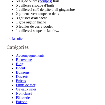
500g de ourite (
poulpes
) frais
5 cuillères à soupe d’huile
1 cuillère à café de pâte d’ail gingembre
2 piments vert coupé en deux
3 gousses d’ail haché
1 gros oignon haché
5 feuilles de curry poulet
1 cuillère à soupe de lait de...
lire la suite
Catégories
Accompagnements
Bienvenue
Blog
Boeuf
Boissons
Desserts
Epices
Fruits de mer
Gateaux salés
Non classé
Pâtisseries
Poisson