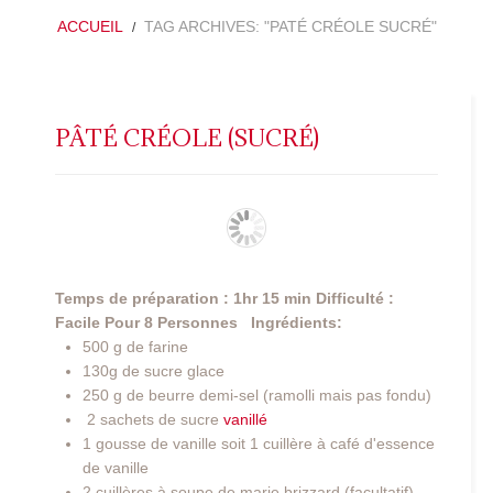
ACCUEIL
TAG ARCHIVES: "PATÉ CRÉOLE SUCRÉ"
PÂTÉ CRÉOLE (SUCRÉ)
Temps de préparation : 1hr 15 min
Difficulté :
Facile
Pour 8 Personnes
Ingrédients:
500 g de farine
130g de sucre glace
250 g de beurre demi-sel (ramolli mais pas fondu)
2 sachets de sucre
vanillé
1 gousse de vanille soit 1 cuillère à café d'essence
de vanille
2 cuillères à soupe de marie brizzard (facultatif)