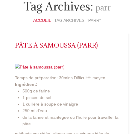
Tag Archives:
parr
ACCUEIL
TAG ARCHIVES: "PARR"
PÂTE À SAMOUSSA (PARR)
Temps de préparation: 30mins Difficulté: moyen
Ingrédient:
500g de farine
1 pincée de sel
1 cuillère à soupe de vinaigre
250 ml d'eau
de la farine et mantegue ou l'huile pour travailler la
pâte
méthode sur vidéo. cliquer pour avoir une idée de