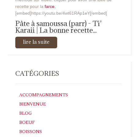
recette pour la
farce.
[embed]https://youtu.be/4wt61RAp1eY[/embed]
Pâte à samoussa (parr) - Ti'
Karaii | La bonne recette...
lire la suite
CATÉGORIES
ACCOMPAGNEMENTS
BIENVENUE
BLOG
BOEUF
BOISSONS