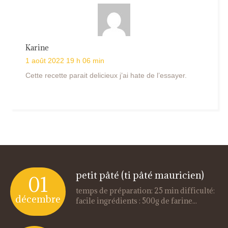
Karine
1 août 2022 19 h 06 min
Cette recette parait delicieux j’ai hate de l’essayer.
petit pâté (ti pâté mauricien)
01
temps de préparation: 25 min difficulté:
décembre
facile ingrédients : 500g de farine...