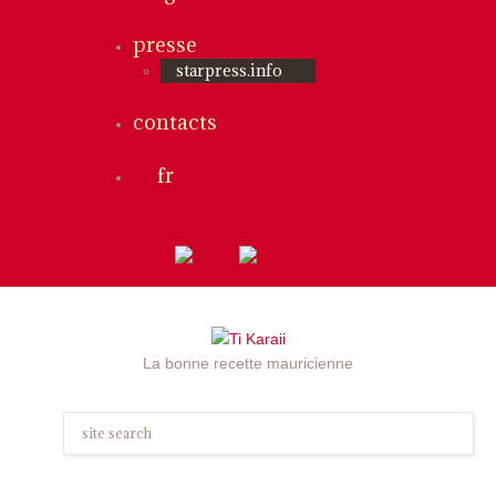
presse
starpress.info
contacts
fr
La bonne recette mauricienne