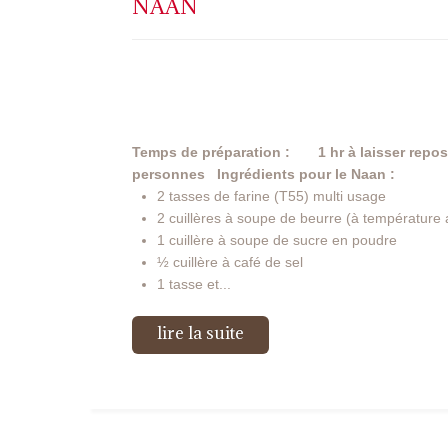
NAAN
Temps de préparation : 1 hr à laisser repose
personnes
Ingrédients pour le Naan :
2 tasses de farine (T55) multi usage
2 cuillères à soupe de beurre (à température
1 cuillère à soupe de sucre en poudre
½ cuillère à café de sel
1 tasse et...
lire la suite