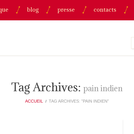
que
blog
presse
contacts
Tag Archives:
pain indien
ACCUEIL
TAG ARCHIVES: "PAIN INDIEN"