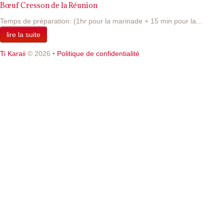
Bœuf Cresson de la Réunion
Temps de préparation: (1hr pour la marinade + 15 min pour la...
lire la suite
Ti Karaii
© 2026
•
Politique de confidentialité