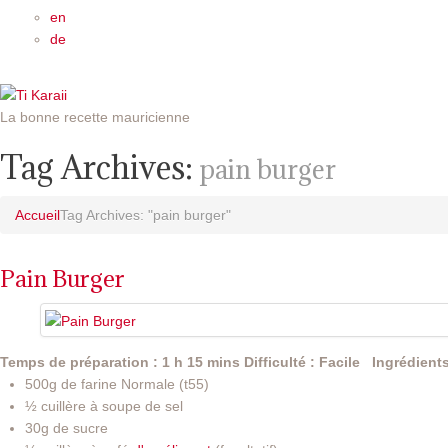
en
de
La bonne recette mauricienne
Tag Archives:
pain burger
Accueil
Tag Archives: "pain burger"
Pain Burger
Temps de préparation : 1 h 15 mins
Difficulté : Facile
Ingrédients
500g de farine Normale (t55)
½ cuillère à soupe de sel
30g de sucre