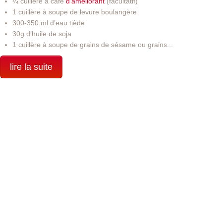
¼ cuillère à café
d'améliorant
(facultatif)
1 cuillère à soupe de levure boulangère
300-350 ml d’eau tiède
30g d’huile de soja
1 cuillère à soupe de grains de sésame ou grains...
lire la suite