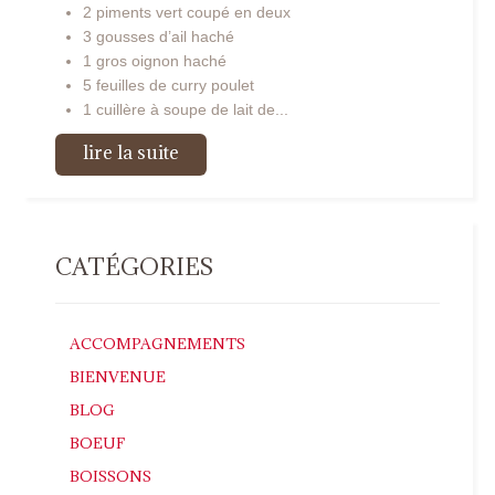
2 piments vert coupé en deux
3 gousses d’ail haché
1 gros oignon haché
5 feuilles de curry poulet
1 cuillère à soupe de lait de...
lire la suite
CATÉGORIES
ACCOMPAGNEMENTS
BIENVENUE
BLOG
BOEUF
BOISSONS