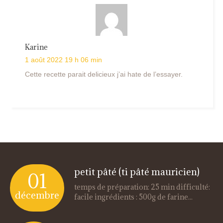
Karine
1 août 2022 19 h 06 min
Cette recette parait delicieux j’ai hate de l’essayer.
petit pâté (ti pâté mauricien)
01
temps de préparation: 25 min difficulté:
décembre
facile ingrédients : 500g de farine...