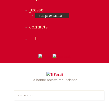
presse
starpress.info
contacts
fr
La bonne recette mauricienne