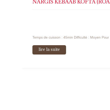
NARGIS KEBAAB KOFTA (ROA
Temps de cuisson : 45min Difficulté : Moyen Pou
lire la suite