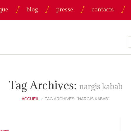
que
blog
presse
contacts
Tag Archives:
nargis kabab
ACCUEIL
TAG ARCHIVES: "NARGIS KABAB"