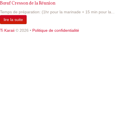
Bœuf Cresson de la Réunion
Temps de préparation: (1hr pour la marinade + 15 min pour la...
lire la suite
Ti Karaii
© 2026
•
Politique de confidentialité