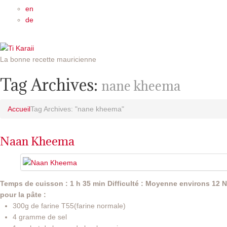
en
de
La bonne recette mauricienne
Tag Archives:
nane kheema
Accueil
Tag Archives: "nane kheema"
Naan Kheema
Temps de cuisson : 1 h 35 min
Difficulté : Moyenne
environs 12 
pour la pâte :
300g de farine T55(farine normale)
4 gramme de sel