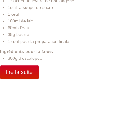
1 sachet de levure de boulangerie
1cuil. à soupe de sucre
1 œuf
100ml de lait
60ml d’eau
35g beurre
1 œuf pour la préparation finale
Ingrédients pour la farce:
300g d’escalope...
lire la suite