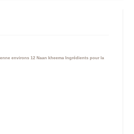
yenne
environs 12 Naan kheema
Ingrédients pour la