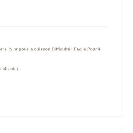
r / ½ hr pour la cuisson
Difficulté : Facile
Pour 4
 ambiante)