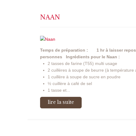
NAAN
Temps de préparation : 1 hr à laisser repose
personnes
Ingrédients pour le Naan :
2 tasses de farine (T55) multi usage
2 cuillères à soupe de beurre (à température
1 cuillère à soupe de sucre en poudre
½ cuillère à café de sel
1 tasse et...
lire la suite