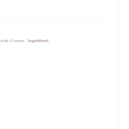
acile 4 naans
Ingrédient: