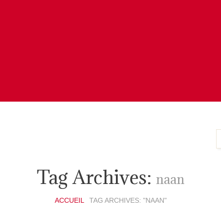
Tag Archives:
naan
ACCUEIL
TAG ARCHIVES: "NAAN"