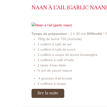
NAAN À L’AIL (GARLIC NAAN)
Temps de préparation :
1 h 30 min
Difficulté :
F
750g de farine T55 (normale)
1 cuillère à café de sel
1 cuillère à café de sucre
1 cuillère à soupe de levure boulangère
2 cuillères à café d’huile
1 tasse d’eau tiède
½ pot de yaourt nature
4 gousses d’ail écrasé
2 cuillères à soupe...
lire la suite